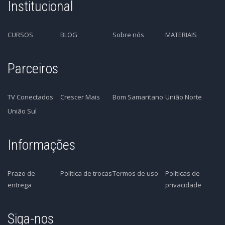
Institucional
CURSOS
BLOG
Sobre nós
MATERIAIS
Parceiros
TV Conectados
Crescer Mais
Bom Samaritano
União Norte
União Sul
Informações
Prazo de
Política de trocas
Termos de uso
Políticas de
entrega
privacidade
Siga-nos